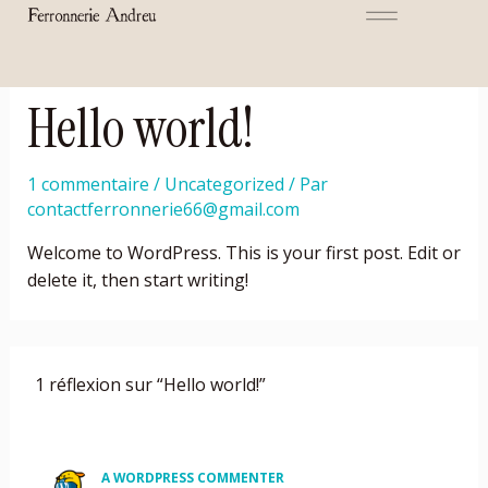
Aller
au
contenu
Hello world!
1 commentaire
/
Uncategorized
/ Par
contactferronnerie66@gmail.com
Welcome to WordPress. This is your first post. Edit or
delete it, then start writing!
1 réflexion sur “Hello world!”
A WORDPRESS COMMENTER